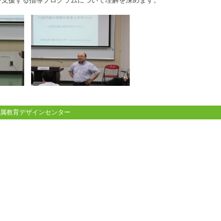
を支援する指導プログラムについて理解を深めます。
附属教育デザインセンター