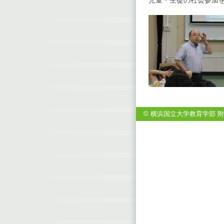
児童・生徒の社会参加
© 横浜国立大学教育学部 