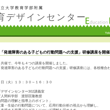
育デザインセンター
「発達障害のある子どもの行動問題への支援」研修講座を開催
と共催で、今年も４つの講座を開催しました。
「発達障害のある子どもの行動問題への支援」研修講座には、各校種合
５日（火）１３：３０～１６：３０
デザインセンター302講義室
育人間科学部 渡部匡隆教授
動問題の理解と指導上のポイント」
児童・生徒の行動問題について、応用行動分析の視点から理解し、