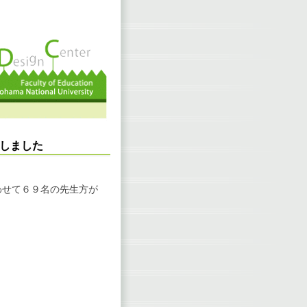
しました
わせて６９名の先生方が